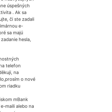
tane úspešných
vita . Ak sa
te, či ste zadali
rimárnou e-
oré sa majú
 zadanie hesla,
čnostných
na telefon
ěkuji, na
lo,prosím o nové
nom riadku
opiskom mBank
 e-maili alebo na