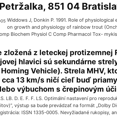
Petržalka, 851 04 Bratisla
Widdows J, Donkin P. 1991. Role of physiological e
on growth and physiology of rainbow trout (On
Comp Biochem Physiol C Comp Pharmacol Tox- mykis
 zložená z leteckej protizemnej
ojovej hlavici sú sekundárne stre
 Homing Vehicle). Strela MHV, kt
e cca 13 km/s ničí cieľ buď priam
lebo výbuchom s črepinovým úč
. LB. D. E. F. F. LS. Optimální nastavení pro reproduk
bitov)”, výstup sa bude prevádzať na formát „Dolby Di
istrácia: ISSN 1335-0005. Nevyžiadané rukopisy, an