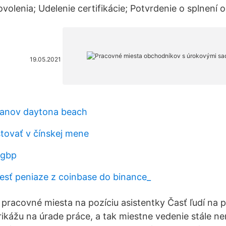
volenia; Udelenie certifikácie; Potvrdenie o splnení 
19.05.2021
sanov daytona beach
tovať v čínskej mene
 gbp
esť peniaze z coinbase do binance_
 pracovné miesta na pozíciu asistentky Časť ľudí na 
prikážu na úrade práce, a tak miestne vedenie stále 