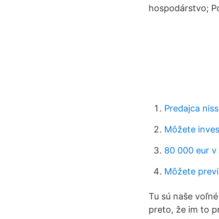
hospodárstvo; Po
Predajca nis
Môžete inves
80 000 eur v
Môžete previ
Tu sú naše voľné
preto, že im to 