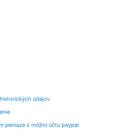
 historických údajov
enie
m peniaze z môjho účtu paypal