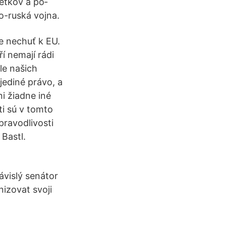
etkov a po­
o-ruská vojna.
e nechuť k EU.
ří nemají rádi
dle našich
 jediné právo, a
i žiadne iné
i sú v tomto
pravodlivosti
Bastl.
ávislý senátor
izovat svoji