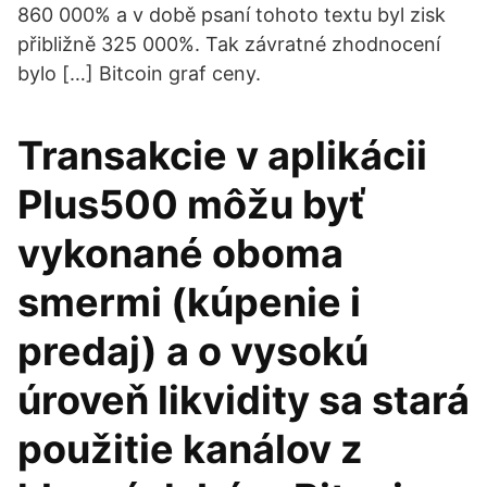
860 000% a v době psaní tohoto textu byl zisk
přibližně 325 000%. Tak závratné zhodnocení
bylo […] Bitcoin graf ceny.
Transakcie v aplikácii
Plus500 môžu byť
vykonané oboma
smermi (kúpenie i
predaj) a o vysokú
úroveň likvidity sa stará
použitie kanálov z