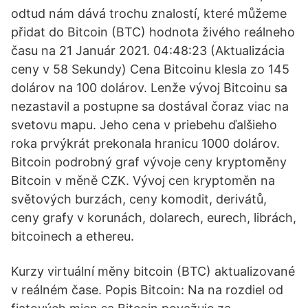
odtud nám dává trochu znalostí, které můžeme
přidat do Bitcoin (BTC) hodnota živého reálneho
času na 21 Január 2021. 04:48:23 (Aktualizácia
ceny v 58 Sekundy) Cena Bitcoinu klesla zo 145
dolárov na 100 dolárov. Lenže vývoj Bitcoinu sa
nezastavil a postupne sa dostával čoraz viac na
svetovu mapu. Jeho cena v priebehu ďalšieho
roka prvýkrát prekonala hranicu 1000 dolárov.
Bitcoin podrobný graf vývoje ceny kryptoměny
Bitcoin v měně CZK. Vývoj cen kryptoměn na
světových burzách, ceny komodit, derivátů,
ceny grafy v korunách, dolarech, eurech, librách,
bitcoinech a ethereu.
Kurzy virtuální měny bitcoin (BTC) aktualizované
v reálném čase. Popis Bitcoin: Na na rozdiel od