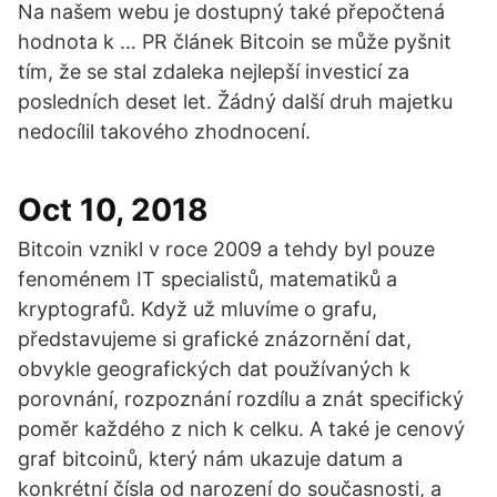
Na našem webu je dostupný také přepočtená
hodnota k … PR článek Bitcoin se může pyšnit
tím, že se stal zdaleka nejlepší investicí za
posledních deset let. Žádný další druh majetku
nedocílil takového zhodnocení.
Oct 10, 2018
Bitcoin vznikl v roce 2009 a tehdy byl pouze
fenoménem IT specialistů, matematiků a
kryptografů. Když už mluvíme o grafu,
představujeme si grafické znázornění dat,
obvykle geografických dat používaných k
porovnání, rozpoznání rozdílu a znát specifický
poměr každého z nich k celku. A také je cenový
graf bitcoinů, který nám ukazuje datum a
konkrétní čísla od narození do současnosti, a