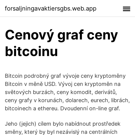
forsaljningavaktiersgbs.web.app
Cenový graf ceny
bitcoinu
Bitcoin podrobný graf vývoje ceny kryptoměny
Bitcoin v měně USD. Vývoj cen kryptoměn na
světových burzách, ceny komodit, derivátů,
ceny grafy v korunách, dolarech, eurech, librách,
bitcoinech a ethereu. Dvoudenní on-line graf.
Jeho (jejich) cílem bylo nabídnout prostředek
směny, který by byl nezávislý na centrálních