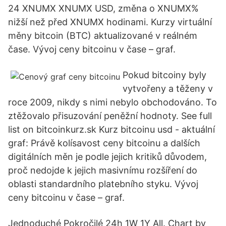
24 XNUMX XNUMX USD, změna o XNUMX%
nižší než před XNUMX hodinami. Kurzy virtuální
měny bitcoin (BTC) aktualizované v reálném
čase. Vývoj ceny bitcoinu v čase – graf.
Pokud bitcoiny byly
vytvořeny a těženy v
roce 2009, nikdy s nimi nebylo obchodováno. To
ztěžovalo přisuzování peněžní hodnoty. See full
list on bitcoinkurz.sk Kurz bitcoinu usd - aktuální
graf: Právě kolísavost ceny bitcoinu a dalších
digitálních měn je podle jejich kritiků důvodem,
proč nedojde k jejich masivnímu rozšíření do
oblasti standardního platebního styku. Vývoj
ceny bitcoinu v čase – graf.
Jednoduché Pokročilé 24h 1W 1Y All. Chart by