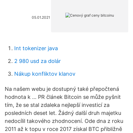
05.01.2021
Int tokenizer java
2 980 usd za dolár
Nákup konfliktov klanov
Na našem webu je dostupný také přepočtená
hodnota k … PR článek Bitcoin se může pyšnit
tím, že se stal zdaleka nejlepší investicí za
posledních deset let. Žádný další druh majetku
nedocílil takového zhodnocení. Ode dna z roku
2011 až k topu v roce 2017 získal BTC přibližně